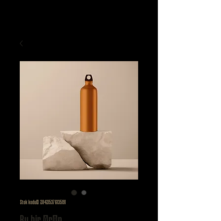
Stok kodu: 284215376135191
Bu bir ürün